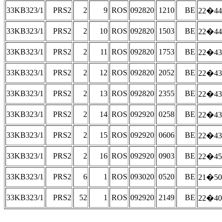
33KB323/1
PRS2
2
9
ROS
092820
1210
BE
22�44
33KB323/1
PRS2
2
10
ROS
092820
1503
BE
22�44
33KB323/1
PRS2
2
11
ROS
092820
1753
BE
22�43
33KB323/1
PRS2
2
12
ROS
092820
2052
BE
22�43
33KB323/1
PRS2
2
13
ROS
092820
2355
BE
22�43
33KB323/1
PRS2
2
14
ROS
092920
0258
BE
22�43
33KB323/1
PRS2
2
15
ROS
092920
0606
BE
22�43
33KB323/1
PRS2
2
16
ROS
092920
0903
BE
22�45
33KB323/1
PRS2
6
1
ROS
093020
0520
BE
21�50
33KB323/1
PRS2
52
1
ROS
092920
2149
BE
22�40