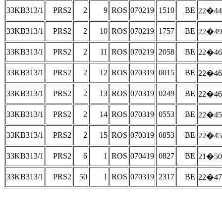
33KB313/1
PRS2
2
9
ROS
070219
1510
BE
22�44
33KB313/1
PRS2
2
10
ROS
070219
1757
BE
22�49
33KB313/1
PRS2
2
11
ROS
070219
2058
BE
22�46
33KB313/1
PRS2
2
12
ROS
070319
0015
BE
22�46
33KB313/1
PRS2
2
13
ROS
070319
0249
BE
22�46
33KB313/1
PRS2
2
14
ROS
070319
0553
BE
22�45
33KB313/1
PRS2
2
15
ROS
070319
0853
BE
22�45
33KB313/1
PRS2
6
1
ROS
070419
0827
BE
21�50
33KB313/1
PRS2
50
1
ROS
070319
2317
BE
22�47