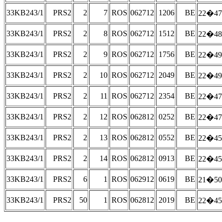
33KB243/1
PRS2
2
7
ROS
062712
1206
BE
22�47
33KB243/1
PRS2
2
8
ROS
062712
1512
BE
22�48
33KB243/1
PRS2
2
9
ROS
062712
1756
BE
22�49
33KB243/1
PRS2
2
10
ROS
062712
2049
BE
22�49
33KB243/1
PRS2
2
11
ROS
062712
2354
BE
22�47
33KB243/1
PRS2
2
12
ROS
062812
0252
BE
22�47
33KB243/1
PRS2
2
13
ROS
062812
0552
BE
22�45
33KB243/1
PRS2
2
14
ROS
062812
0913
BE
22�45
33KB243/1
PRS2
6
1
ROS
062912
0619
BE
21�50
33KB243/1
PRS2
50
1
ROS
062812
2019
BE
22�45